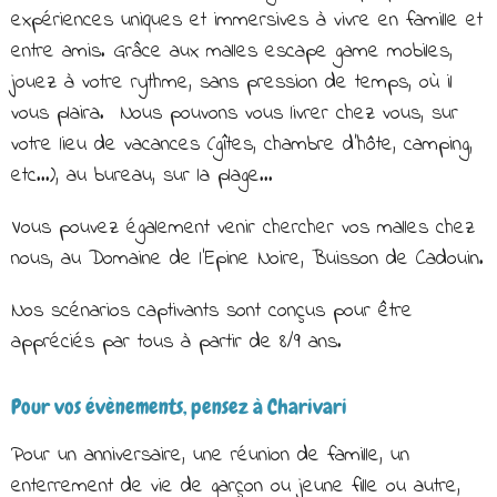
expériences uniques et immersives à vivre en famille et
entre amis. Grâce aux malles escape game mobiles,
jouez à votre rythme, sans pression de temps, où il
vous plaira. Nous pouvons vous livrer chez vous, sur
votre lieu de vacances (gîtes, chambre d'hôte, camping,
etc...), au bureau, sur la plage...
Vous pouvez également venir chercher vos malles chez
nous, au Domaine de l'Epine Noire, Buisson de Cadouin.
Nos scénarios captivants sont conçus pour être
appréciés par tous à partir de 8/9 ans.
Pour vos évènements, pensez à Charivari
Pour un anniversaire, une réunion de famille, un
enterrement de vie de garçon ou jeune fille ou autre,